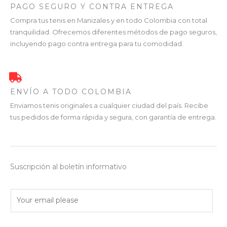
PAGO SEGURO Y CONTRA ENTREGA
Compra tus tenis en Manizales y en todo Colombia con total
tranquilidad. Ofrecemos diferentes métodos de pago seguros,
incluyendo pago contra entrega para tu comodidad.
ENVÍO A TODO COLOMBIA
Enviamos tenis originales a cualquier ciudad del país. Recibe
tus pedidos de forma rápida y segura, con garantía de entrega.
Suscripción al boletín informativo
E
m
a