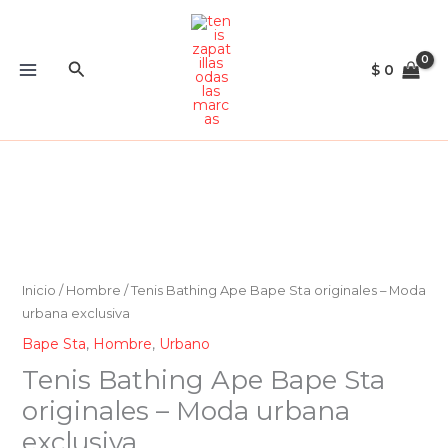
Ir
al
contenido
Buscar
$
0
Inicio
/
Hombre
/ Tenis Bathing Ape Bape Sta originales – Moda
urbana exclusiva
Bape Sta
,
Hombre
,
Urbano
Tenis Bathing Ape Bape Sta
originales – Moda urbana
exclusiva