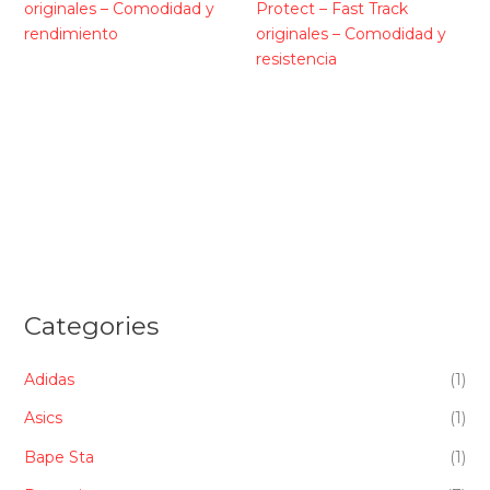
originales – Comodidad y
Protect – Fast Track
rendimiento
originales – Comodidad y
resistencia
Categories
Adidas
(1)
Asics
(1)
Bape Sta
(1)