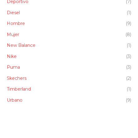
Deportivo
(7)
Diesel
(1)
Hombre
(9)
Mujer
(8)
New Balance
(1)
Nike
(3)
Puma
(3)
Skechers
(2)
Timberland
(1)
Urbano
(9)