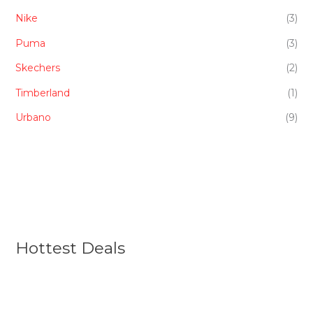
Nike
(3)
Puma
(3)
Skechers
(2)
Timberland
(1)
Urbano
(9)
Hottest Deals