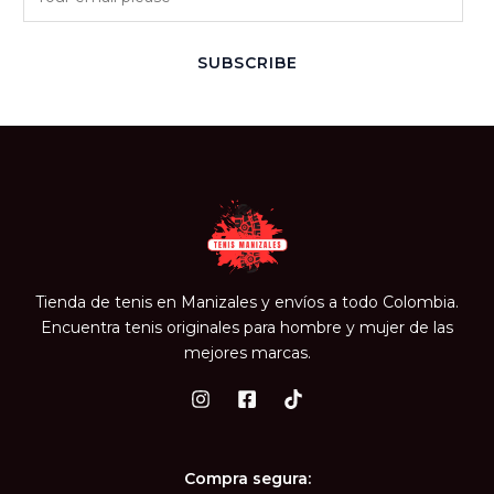
m
a
i
SUBSCRIBE
l
*
Tienda de tenis en Manizales y envíos a todo Colombia.
Encuentra tenis originales para hombre y mujer de las
mejores marcas.
Compra segura: