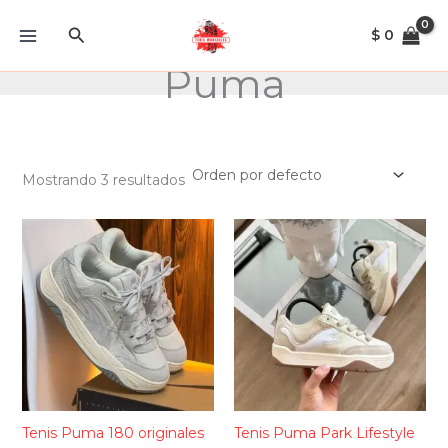
Ir
Buscar
al
$
0
contenido
Puma
Mostrando 3 resultados
Tenis Puma 180 originales
Tenis Puma Park Lifestyle