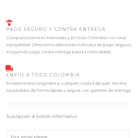
PAGO SEGURO Y CONTRA ENTREGA
Compra tus tenis en Manizales y en todo Colombia con total
tranquilidad. Ofrecemos diferentes métodos de pago seguros,
incluyendo pago contra entrega para tu comodidad.
ENVÍO A TODO COLOMBIA
Enviamos tenis originales a cualquier ciudad del país. Recibe
tus pedidos de forma rápida y segura, con garantía de entrega.
Suscripción al boletín informativo
E