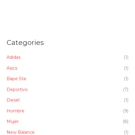
Categories
Adidas
(1)
Asics
(1)
Bape Sta
(1)
Deportivo
(7)
Diesel
(1)
Hombre
(9)
Mujer
(8)
New Balance
(1)