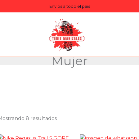
Envíos a todo el país
Mujer
Mostrando 8 resultados