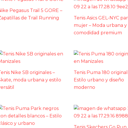
Nike Pegasus Trail 5 GORE –
Zapatillas de Trail Running
Tenis Asics GEL-NYC par
mujer – Moda urbana y
comodidad premium
Tenis Nike SB originales –
Tenis Puma 180 original
Skate, moda urbana y estilo
Estilo urbano y diseño
ersátil
moderno
Tenis Skechers Go Run