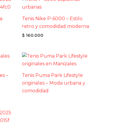
a
Tenis Nike P-6000 – Estilo
retro y comodidad moderna
$
160.000
es –
Tenis Puma Park Lifestyle
originales – Moda urbana y
comodidad